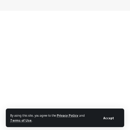
By using this site, you agree to the
Privacy Policy
and
Accept
Terms of Use
.