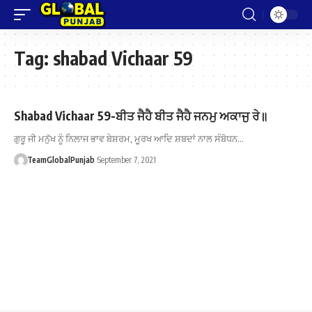
Tag:
shabad Vichaar 59
Shabad Vichaar 59-ਬੀਤ ਜੈਹੈ ਬੀਤ ਜੈਹੈ ਜਨਮੁ ਅਕਾਜੁ ਰੇ॥
ਗੁਰੂ ਜੀ ਮਨੁੱਖ ਨੂੰ ਨਿਲਾਜ ਭਾਵ ਬੇਸ਼ਰਮ, ਮੂਰਖ ਆਦਿ ਸ਼ਬਦਾਂ ਨਾਲ ਸੰਬੋਧਨ…
TeamGlobalPunjab
September 7, 2021