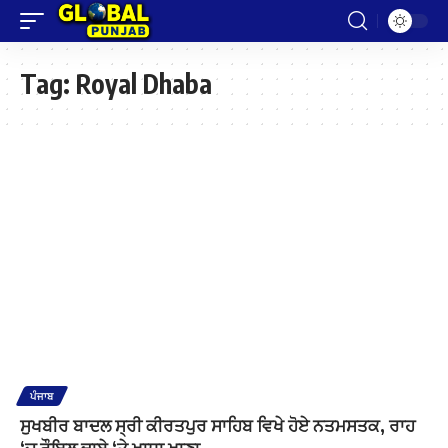
Tag:
Royal Dhaba
ਪੰਜਾਬ
ਸੁਖਬੀਰ ਬਾਦਲ ਸ੍ਰੀ ਕੀਰਤਪੁਰ ਸਾਹਿਬ ਵਿਖੇ ਹੋਏ ਨਤਮਸਤਕ, ਰਾਹ
‘ਚ ਰੌਇਲ ਢਾਬੇ ‘ਤੇ ਖਾਧਾ ਖਾਣਾ