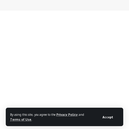
By using this site, you agree to the
Privacy Policy
and
Accept
Terms of Use
.