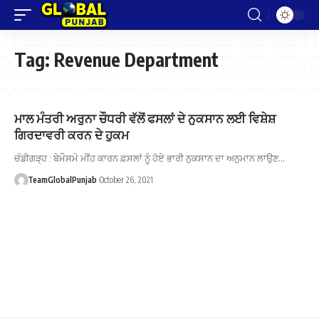
Tag:
Revenue Department
ਮਾਲ ਮੰਤਰੀ ਅਰੁਨਾ ਚੌਧਰੀ ਵੱਲੋਂ ਫਸਲਾਂ ਦੇ ਨੁਕਸਾਨ ਲਈ ਵਿਸ਼ੇਸ਼
ਗਿਰਦਾਵਰੀ ਕਰਨ ਦੇ ਹੁਕਮ
ਚੰਡੀਗੜ੍ਹ : ਬੇਮੌਸਮੇ ਮੀਂਹ ਕਾਰਨ ਫ਼ਸਲਾਂ ਨੂੰ ਹੋਏ ਭਾਰੀ ਨੁਕਸਾਨ ਦਾ ਅਨੁਮਾਨ ਲਾਉਣ…
TeamGlobalPunjab
October 26, 2021