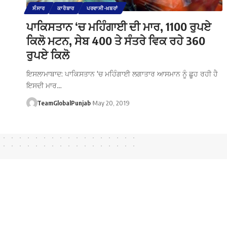
ਸੰਸਾਰ
ਕਾਰੋਬਾਰ
ਪਰਵਾਸੀ-ਖ਼ਬਰਾਂ
ਪਾਕਿਸਤਾਨ ‘ਚ ਮਹਿੰਗਾਈ ਦੀ ਮਾਰ, 1100 ਰੁਪਏ
ਕਿਲੋ ਮਟਨ, ਸੇਬ 400 ਤੇ ਸੰਤਰੇ ਵਿਕ ਰਹੇ 360
ਰੁਪਏ ਕਿਲੋ
ਇਸਲਾਮਾਬਾਦ: ਪਾਕਿਸਤਾਨ 'ਚ ਮਹਿੰਗਾਈ ਲਗਾਤਾਰ ਆਸਮਾਨ ਨੂੰ ਛੂਹ ਰਹੀ ਹੈ
ਇਸਦੀ ਮਾਰ…
TeamGlobalPunjab
May 20, 2019