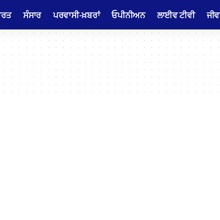
ਾਰਤ
ਸੰਸਾਰ
ਪਰਵਾਸੀ-ਖ਼ਬਰਾਂ
ਓਪੀਨੀਅਨ
ਲਾਈਵ ਟੀਵੀ
ਜੀਵ