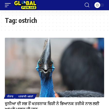
Tag:
ostrich
ਸੰਸਾਰ
ਪਰਵਾਸੀ-ਖ਼ਬਰਾਂ
ਦੁਨੀਆ ਦੀ ਸਭ ਤੋਂ ਖਤਰਨਾਕ ਚਿੜੀ ਨੇ ਭਿਆਨਕ ਤਰੀਕੇ ਨਾਲ ਲਈ
ਆਪਣੇ ਮਾਲਕ ਦੀ ਜਾਨ