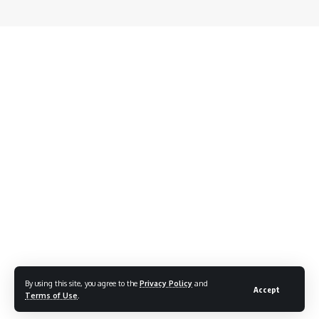
By using this site, you agree to the
Privacy Policy
and
Accept
Terms of Use
.