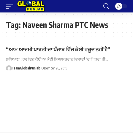
Tag:
Naveen Sharma PTC News
“ਆਮ ਆਦਮੀ ਪਾਰਟੀ ਦਾ ਪੰਜਾਬ ਵਿੱਚ ਕੋਈ ਵਜ਼ੂਦ ਨਹੀਂ ਹੈ”
ਲੁਧਿਆਣਾ : ਹਰ ਦਿਨ ਕੋਈ ਨਾ ਕੋਈ ਸਿਆਸਤਦਾਨ ਵਿਵਾਦਾਂ ‘ਚ ਘਿਰਦਾ ਹੀ…
TeamGlobalPunjab
December 26, 2019