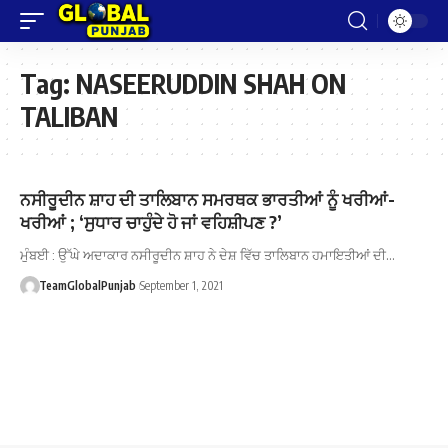
Tag:
NASEERUDDIN SHAH ON
TALIBAN
ਨਸੀਰੂਦੀਨ ਸ਼ਾਹ ਦੀ ਤਾਲਿਬਾਨ ਸਮਰਥਕ ਭਾਰਤੀਆਂ ਨੂੰ ਖਰੀਆਂ-
ਖਰੀਆਂ ; ‘ਸੁਧਾਰ ਚਾਹੁੰਦੇ ਹੋ ਜਾਂ ਵਹਿਸ਼ੀਪਣ ?’
ਮੁੰਬਈ : ਉੱਘੇ ਅਦਾਕਾਰ ਨਸੀਰੂਦੀਨ ਸ਼ਾਹ ਨੇ ਦੇਸ਼ ਵਿੱਚ ਤਾਲਿਬਾਨ ਹਮਾਇਤੀਆਂ ਦੀ…
TeamGlobalPunjab
September 1, 2021