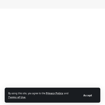
By using this site, you agree to the
Privacy Policy
and
Accept
Terms of Use
.