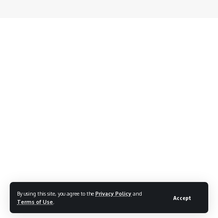
By using this site, you agree to the
Privacy Policy
and
Accept
Terms of Use
.