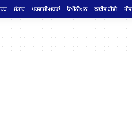
ਾਰਤ
ਸੰਸਾਰ
ਪਰਵਾਸੀ-ਖ਼ਬਰਾਂ
ਓਪੀਨੀਅਨ
ਲਾਈਵ ਟੀਵੀ
ਜੀਵ