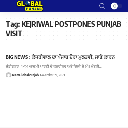
Tag:
KEJRIWAL POSTPONES PUNJAB
VISIT
BIG NEWS : ਕੇਜਰੀਵਾਲ ਦਾ ਪੰਜਾਬ ਦੌਰਾ ਮੁਲਤਵੀ, ਜਾਣੋ ਕਾਰਨ
ਚੰਡੀਗੜ੍ਹ : ਆਮ ਆਦਮੀ ਪਾਰਟੀ ਦੇ ਕਨਵੀਨਰ ਅਤੇ ਦਿੱਲੀ ਦੇ ਮੁੱਖ ਮੰਤਰੀ…
TeamGlobalPunjab
November 19, 2021