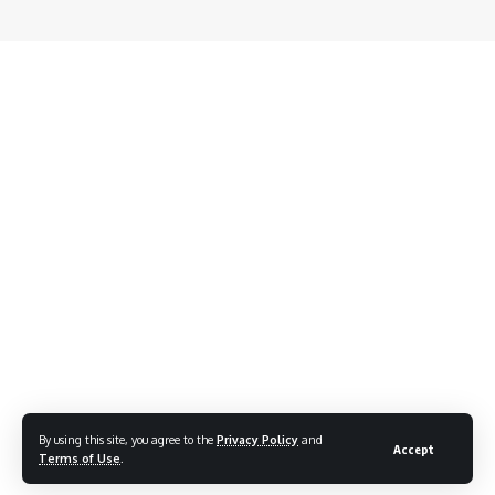
By using this site, you agree to the
Privacy Policy
and
Accept
Terms of Use
.