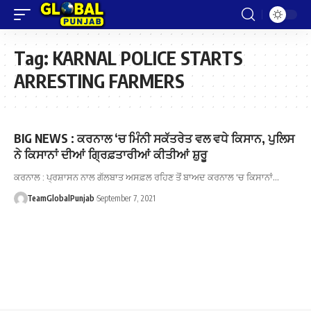
Tag:
KARNAL POLICE STARTS
ARRESTING FARMERS
BIG NEWS : ਕਰਨਾਲ ‘ਚ ਮਿੰਨੀ ਸਕੱਤਰੇਤ ਵਲ ਵਧੇ ਕਿਸਾਨ, ਪੁਲਿਸ
ਨੇ ਕਿਸਾਨਾਂ ਦੀਆਂ ਗ੍ਰਿਫ਼ਤਾਰੀਆਂ ਕੀਤੀਆਂ ਸ਼ੁਰੂ
ਕਰਨਾਲ : ਪ੍ਰਸ਼ਾਸਨ ਨਾਲ ਗੱਲਬਾਤ ਅਸਫ਼ਲ ਰਹਿਣ ਤੋਂ ਬਾਅਦ ਕਰਨਾਲ 'ਚ ਕਿਸਾਨਾਂ…
TeamGlobalPunjab
September 7, 2021