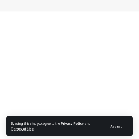
By using this site, you agree to the
Privacy Policy
and
Accept
Terms of Use
.