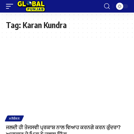
Tag:
Karan Kundra
ਮਨੋਰੰਜਨ
ਜਲਦੀ ਹੀ ਤੇਜਸਵੀ ਪ੍ਰਕਾਸ਼ ਨਾਲ ਵਿਆਹ ਕਰਨਗੇ ਕਰਨ ਕੁੰਦਰਾ?
ਅਦਾਕਾਰ ਦੇ ਪਿਤਾ ਨੇ ਜਵਾਬ ਦਿੱਤਾ