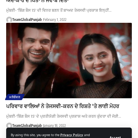
ਮੁੰਬਈ- 'ਬਿੱਗ ਬੌਸ 15' ਦੀ ਵਿਨਰ ਬਣਨ ਤੋਂ ਬਾਅਦ ਤੇਜਸਵੀ ਪ੍ਰਕਾਸ਼ ਇਨ੍ਹੀਂ…
TeamGlobalPunjab
February 1, 2022
ਮਨੋਰੰਜਨ
ਪਰਿਵਾਰ ਵਾਲਿਆਂ ਨੇ ਤੇਜਸਵੀ-ਕਰਨ ਦੇ ਰਿਸ਼ਤੇ ‘ਤੇ ਲਾਈ ਮੋਹਰ
ਮੁੰਬਈ-'ਬਿੱਗ ਬੌਸ 15' ਦੇ ਪ੍ਰਤੀਯੋਗੀ ਤੇਜਸਵੀ ਪ੍ਰਕਾਸ਼ ਅਤੇ ਕਰਨ ਕੁੰਦਰਾ ਦੀ ਜੋੜੀ…
TeamGlobalPunjab
January 18, 2022
By using this site, you agree to the
Privacy Policy
and
Accept