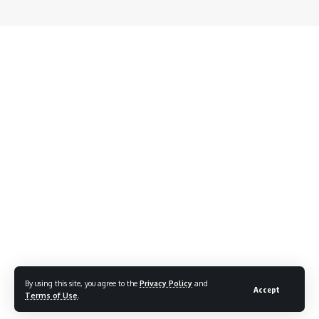
By using this site, you agree to the
Privacy Policy
and
Accept
Terms of Use
.