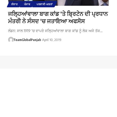
ਸੰਸਾਰ
ਪੰਜਾਬ
ਪਰਵਾਸੀ-ਖ਼ਬਰਾਂ
ਜਲ੍ਹਿਆਂਵਾਲਾ ਬਾਗ ਕਾਂਡ ‘ਤੇ ਬ੍ਰਿਟੇਨ ਦੀ ਪ੍ਰਧਾਨ
ਮੰਤਰੀ ਨੇ ਸੰਸਦ ‘ਚ ਜਤਾਇਆ ਅਫਸੋਸ
ਲੰਡਨ: ਸਾਲ 1919 'ਚ ਵਾਪਰੇ ਜਲ੍ਹਿਆਂਵਾਲਾ ਬਾਗ ਕਾਂਡ ਨੂੰ ਲੋਕ ਅਜੇ ਤੱਕ…
TeamGlobalPunjab
April 10, 2019