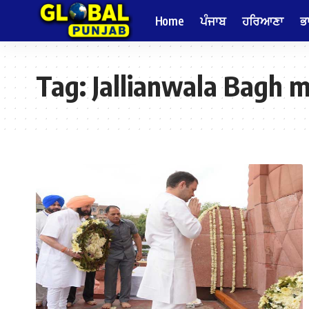
Home
ਪੰਜਾਬ
ਹਰਿਆਣਾ
ਭ
Tag:
Jallianwala Bagh 