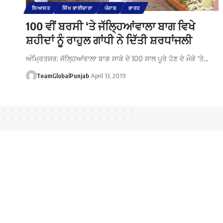
ਸਿਆਸਤ
ਸਿੱਖ ਭਾਈਚਾਰਾ
ਪੰਜਾਬ
ਭਾਰਤ
100 ਵੀਂ ਬਰਸੀ ‘ਤੇ ਜੱਲ੍ਹਿਆਂਵਾਲਾ ਬਾਗ ਵਿਖੇ
ਸ਼ਹੀਦਾਂ ਨੂੰ ਰਾਹੁਲ ਗਾਂਧੀ ਨੇ ਦਿੱਤੀ ਸ਼ਰਧਾਂਜਲੀ
ਅੰਮ੍ਰਿਤਸਰ: ਜੱਲ੍ਹਿਆਂਵਾਲਾ ਬਾਗ ਸਾਕੇ ਦੇ 100 ਸਾਲ ਪੂਰੇ ਹੋਣ ਦੇ ਮੌਕੇ 'ਤੇ…
TeamGlobalPunjab
April 13, 2019