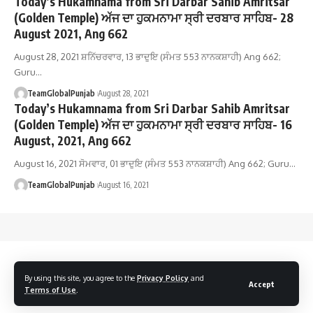
Today’s Hukamnama from Sri Darbar Sahib Amritsar
(Golden Temple) ਅੱਜ ਦਾ ਹੁਕਮਨਾਮਾ ਸ੍ਰੀ ਦਰਬਾਰ ਸਾਹਿਬ- 28
August 2021, Ang 662
August 28, 2021 ਸ਼ਨਿੱਚਰਵਾਰ, 13 ਭਾਦੁਇ (ਸੰਮਤ 553 ਨਾਨਕਸ਼ਾਹੀ) Ang 662;
Guru…
TeamGlobalPunjab
August 28, 2021
Today’s Hukamnama from Sri Darbar Sahib Amritsar
(Golden Temple) ਅੱਜ ਦਾ ਹੁਕਮਨਾਮਾ ਸ੍ਰੀ ਦਰਬਾਰ ਸਾਹਿਬ- 16
August, 2021, Ang 662
August 16, 2021 ਸੋਮਵਾਰ, 01 ਭਾਦੁਇ (ਸੰਮਤ 553 ਨਾਨਕਸ਼ਾਹੀ) Ang 662; Guru…
TeamGlobalPunjab
August 16, 2021
By using this site, you agree to the
Privacy Policy
and
Accept
Terms of Use
.