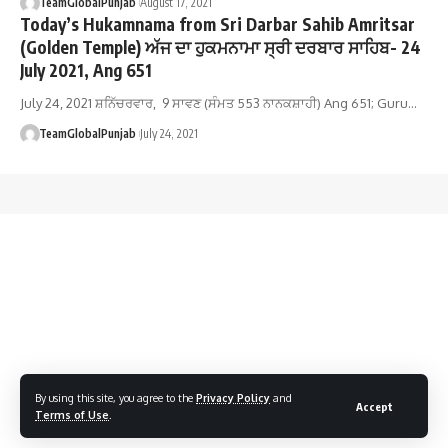
TeamGlobalPunjab
August 17, 2021
Today’s Hukamnama from Sri Darbar Sahib Amritsar
(Golden Temple) ਅੱਜ ਦਾ ਹੁਕਮਨਾਮਾ ਸ੍ਰੀ ਦਰਬਾਰ ਸਾਹਿਬ- 24
July 2021, Ang 651
July 24, 2021 ਸ਼ਨਿੱਚਰਵਾਰ, 9 ਸਾਵਣ (ਸੰਮਤ 553 ਨਾਨਕਸ਼ਾਹੀ) Ang 651; Guru…
TeamGlobalPunjab
July 24, 2021
By using this site, you agree to the
Privacy Policy
and
Accept
Terms of Use
.