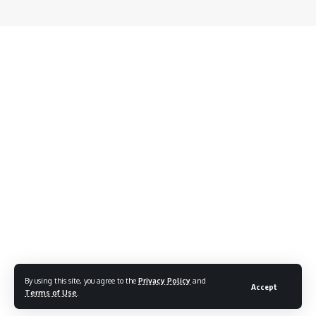
By using this site, you agree to the
Privacy Policy
and
Accept
Terms of Use
.