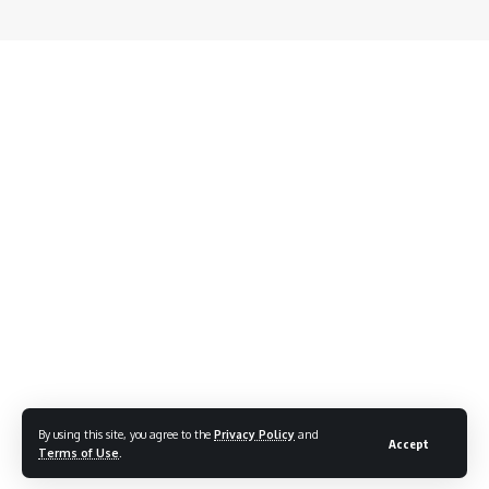
By using this site, you agree to the
Privacy Policy
and
Accept
Terms of Use
.