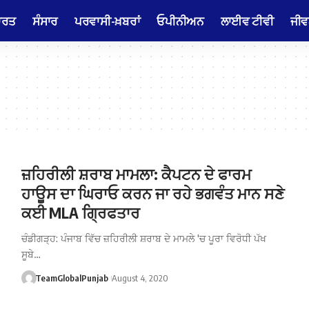
ਾਰਤ
ਸੰਸਾਰ
ਪਰਵਾਸੀ-ਖ਼ਬਰਾਂ
ਓਪੀਨੀਅਨ
ਲਾਈਵ ਟੀਵੀ
ਜੀਵ
ਜ਼ਹਿਰੀਲੀ ਸ਼ਰਾਬ ਮਾਮਲਾ: ਕੈਪਟਨ ਦੇ ਫਾਰਮ
ਹਾਊਸ ਦਾ ਘਿਰਾਓ ਕਰਨ ਜਾ ਰਹੇ ਭਗਵੰਤ ਮਾਨ ਸਣੇ
ਕਈ MLA ਗ੍ਰਿਫਤਾਰ
ਚੰਡੀਗੜ੍ਹ: ਪੰਜਾਬ ਵਿੱਚ ਜ਼ਹਿਰੀਲੀ ਸ਼ਰਾਬ ਦੇ ਮਾਮਲੇ 'ਚ ਪੂਰਾ ਵਿਰੋਧੀ ਪੱਖ
ਸੂਬੇ…
TeamGlobalPunjab
August 4, 2020