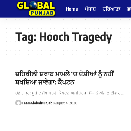
Home
ਪੰਜਾਬ
ਹਰਿਆਣਾ
ਭ
Tag:
Hooch Tragedy
ਜ਼ਹਿਰੀਲੀ ਸ਼ਰਾਬ ਮਾਮਲੇ ‘ਚ ਦੋਸ਼ੀਆਂ ਨੂੰ ਨਹੀਂ
ਬਖ਼ਸ਼ਿਆ ਜਾਵੇਗਾ: ਕੈਪਟਨ
ਚੰਡੀਗੜ੍ਹ: ਸੂਬੇ ਦੇ ਮੁੱਖ ਮੰਤਰੀ ਕੈਪਟਨ ਅਮਰਿੰਦਰ ਸਿੰਘ ਨੇ ਅੱਜ ਲਾਈਵ ਹੋ…
TeamGlobalPunjab
August 4, 2020