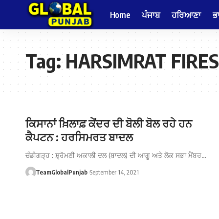
Home
ਪੰਜਾਬ
ਹਰਿਆਣਾ
ਭ
Tag:
HARSIMRAT FIRES
ਕਿਸਾਨਾਂ ਖ਼ਿਲਾਫ਼ ਕੇਂਦਰ ਦੀ ਬੋਲੀ ਬੋਲ ਰਹੇ ਹਨ
ਕੈਪਟਨ : ਹਰਸਿਮਰਤ ਬਾਦਲ
ਚੰਡੀਗੜ੍ਹ : ਸ਼੍ਰੋਮਣੀ ਅਕਾਲੀ ਦਲ (ਬਾਦਲ) ਦੀ ਆਗੂ ਅਤੇ ਲੋਕ ਸਭਾ ਮੈਂਬਰ…
TeamGlobalPunjab
September 14, 2021