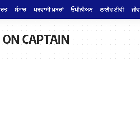
ਾਰਤ
ਸੰਸਾਰ
ਪਰਵਾਸੀ-ਖ਼ਬਰਾਂ
ਓਪੀਨੀਅਨ
ਲਾਈਵ ਟੀਵੀ
ਜੀਵ
 ON CAPTAIN