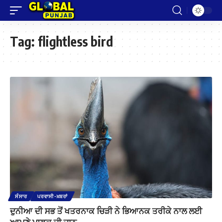
Tag:
flightless bird
ਸੰਸਾਰ
ਪਰਵਾਸੀ-ਖ਼ਬਰਾਂ
ਦੁਨੀਆ ਦੀ ਸਭ ਤੋਂ ਖਤਰਨਾਕ ਚਿੜੀ ਨੇ ਭਿਆਨਕ ਤਰੀਕੇ ਨਾਲ ਲਈ
ਆਪਣੇ ਮਾਲਕ ਦੀ ਜਾਨ