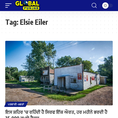
Tag:
Elsie Eiler
ਪਰਵਾਸੀ-ਖ਼ਬਰਾਂ
ਇਸ ਸ਼ਹਿਰ ‘ਚ ਰਹਿੰਦੀ ਹੈ ਸਿਰਫ ਇੱਕ ਔਰਤ, ਹਰ ਮਹੀਨੇ ਭਰਦੀ ਹੈ
35,000 ਰੁਪਏ ਟੈਕਸ