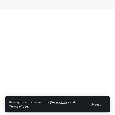
By using this site, you agree to the
Privacy Policy
and
Accept
Terms of Use
.