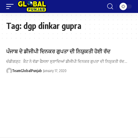
Tag:
dgp dinkar gupra
ਪੰਜਾਬ ਦੇ ਡੀਜੀਪੀ ਦਿਨਕਰ ਗੁਪਤਾ ਦੀ ਨਿਯੁਕਤੀ ਹੋਈ ਰੱਦ
ਚੰਡੀਗੜ੍ਹ: ਕੈਟ ਨੇ ਵੱਡਾ ਫੈਸਲਾ ਸੁਣਾਦਿਆਂ ਡੀਜੀਪੀ ਦਿਨਕਰ ਗੁਪਤਾ ਦੀ ਨਿਯੁਕਤੀ ਰੱਦ…
TeamGlobalPunjab
January 17, 2020