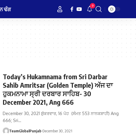
9
ਨ ਢੰਗ
Today’s Hukamnama from Sri Darbar
Sahib Amritsar (Golden Temple) ਅੱਜ ਦਾ
ਹੁਕਮਨਾਮਾ ਸ੍ਰੀ ਦਰਬਾਰ ਸਾਹਿਬ- 30
December 2021, Ang 666
December 30, 2021 ਸ਼ੁੱਕਰਵਾਰ, 16 ਪੋਹ (ਸੰਮਤ 553 ਨਾਨਕਸ਼ਾਹੀ) Ang
666; Sri…
TeamGlobalPunjab
December 30, 2021