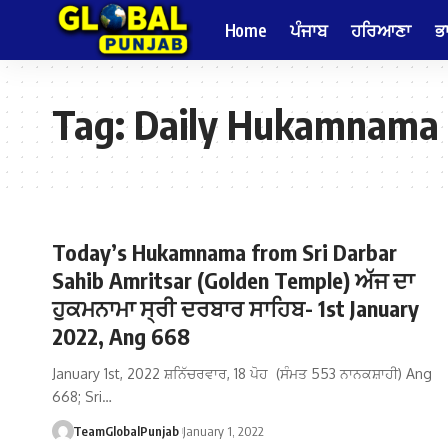
Home
ਪੰਜਾਬ
ਹਰਿਆਣਾ
ਭ
Tag:
Daily Hukamnama
Today’s Hukamnama from Sri Darbar
Sahib Amritsar (Golden Temple) ਅੱਜ ਦਾ
ਹੁਕਮਨਾਮਾ ਸ੍ਰੀ ਦਰਬਾਰ ਸਾਹਿਬ- 1st January
2022, Ang 668
January 1st, 2022 ਸ਼ਨਿੱਚਰਵਾਰ, 18 ਪੋਹ (ਸੰਮਤ 553 ਨਾਨਕਸ਼ਾਹੀ) Ang
668; Sri…
TeamGlobalPunjab
January 1, 2022