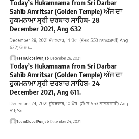
Today’s Hukamnama from Sri Darbar
Sahib Amritsar (Golden Temple) ਅੱਜ ਦਾ
ਹੁਕਮਨਾਮਾ ਸ੍ਰੀ ਦਰਬਾਰ ਸਾਹਿਬ- 28
December 2021, Ang 632
December 28, 2021 ਮੰਗਲਵਾਰ, 14 ਪੋਹ (ਸੰਮਤ 553 ਨਾਨਕਸ਼ਾਹੀ) Ang
632; Guru…
TeamGlobalPunjab
December 28, 2021
Today’s Hukamnama from Sri Darbar
Sahib Amritsar (Golden Temple) ਅੱਜ ਦਾ
ਹੁਕਮਨਾਮਾ ਸ੍ਰੀ ਦਰਬਾਰ ਸਾਹਿਬ- 24
December 2021, Ang 611.
December 24, 2021 ਸ਼ੂੱਕਰਵਾਰ, 10 ਪੋਹ (ਸੰਮਤ 553 ਨਾਨਕਸ਼ਾਹੀ) Ang
611; Sri…
TeamGlobalPunjab
December 24, 2021