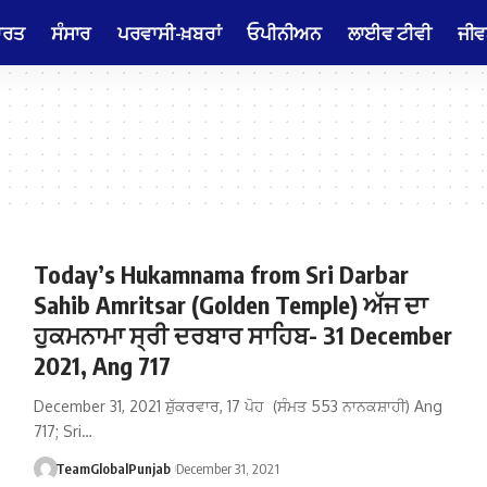
ਾਰਤ
ਸੰਸਾਰ
ਪਰਵਾਸੀ-ਖ਼ਬਰਾਂ
ਓਪੀਨੀਅਨ
ਲਾਈਵ ਟੀਵੀ
ਜੀਵ
Today’s Hukamnama from Sri Darbar
Sahib Amritsar (Golden Temple) ਅੱਜ ਦਾ
ਹੁਕਮਨਾਮਾ ਸ੍ਰੀ ਦਰਬਾਰ ਸਾਹਿਬ- 31 December
2021, Ang 717
December 31, 2021 ਸ਼ੁੱਕਰਵਾਰ, 17 ਪੋਹ (ਸੰਮਤ 553 ਨਾਨਕਸ਼ਾਹੀ) Ang
717; Sri…
TeamGlobalPunjab
December 31, 2021