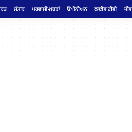
ਾਰਤ
ਸੰਸਾਰ
ਪਰਵਾਸੀ-ਖ਼ਬਰਾਂ
ਓਪੀਨੀਅਨ
ਲਾਈਵ ਟੀਵੀ
ਜੀਵ