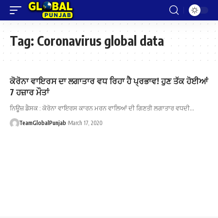
Tag:
Coronavirus global data
ਕੋਰੋਨਾ ਵਾਇਰਸ ਦਾ ਲਗਾਤਾਰ ਵਧ ਰਿਹਾ ਹੈ ਪ੍ਰਭਾਵ! ਹੁਣ ਤੱਕ ਹੋਈਆਂ
7 ਹਜ਼ਾਰ ਮੌਤਾਂ
ਨਿਊਜ਼ ਡੈਸਕ : ਕੋਰੋਨਾ ਵਾਇਰਸ ਕਾਰਨ ਮਰਨ ਵਾਲਿਆਂ ਦੀ ਗਿਣਤੀ ਲਗਾਤਾਰ ਵਧਦੀ…
TeamGlobalPunjab
March 17, 2020