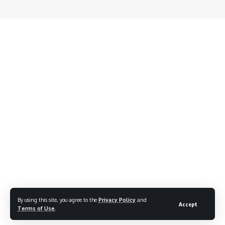
By using this site, you agree to the
Privacy Policy
and
Accept
Terms of Use
.