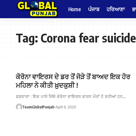
Home
ਪੰਜਾਬ
ਹਰਿਆਣਾ
ਭ
Tag:
Corona fear suicide
ਕੋਰੋਨਾ ਵਾਇਰਸ ਦੇ ਡਰ ਤੋਂ ਜੋੜੇ ਤੋਂ ਬਾਅਦ ਇਕ ਹੋਰ
ਮਹਿਲਾ ਨੇ ਕੀਤੀ ਖ਼ੁਦਕੁਸ਼ੀ !
ਫਗਵਾੜਾ : ਇਕ ਪਾਸੇ ਜਿੱਥੇ ਕੋਰੋਨਾ ਵਾਇਰਸ ਕਾਰਨ ਮੌਤਾਂ ਹੋ ਰਹੀਆਂ ਹਨ…
TeamGlobalPunjab
April 6, 2020