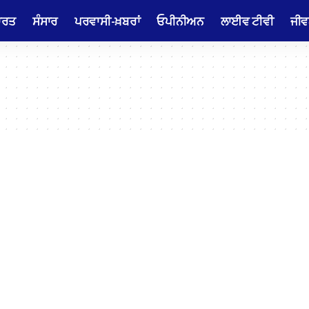
ਾਰਤ
ਸੰਸਾਰ
ਪਰਵਾਸੀ-ਖ਼ਬਰਾਂ
ਓਪੀਨੀਅਨ
ਲਾਈਵ ਟੀਵੀ
ਜੀਵ