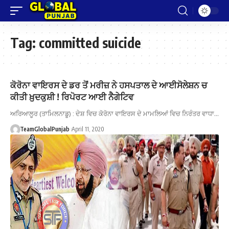
Tag:
committed suicide
ਕੋਰੋਨਾ ਵਾਇਰਸ ਦੇ ਡਰ ਤੋਂ ਮਰੀਜ਼ ਨੇ ਹਸਪਤਾਲ ਦੇ ਆਈਸੋਲੇਸ਼ਨ ਚ
ਕੀਤੀ ਖ਼ੁਦਕੁਸ਼ੀ ! ਰਿਪੋਰਟ ਆਈ ਨੈਗੇਟਿਵ
ਅਰਿਆਲੂਰ (ਤਾਮਿਲਨਾਡੂ) : ਦੇਸ਼ ਵਿਚ ਕੋਰੋਨਾ ਵਾਇਰਸ ਦੇ ਮਾਮਲਿਆਂ ਵਿਚ ਨਿਰੰਤਰ ਵਾਧਾ…
TeamGlobalPunjab
April 11, 2020