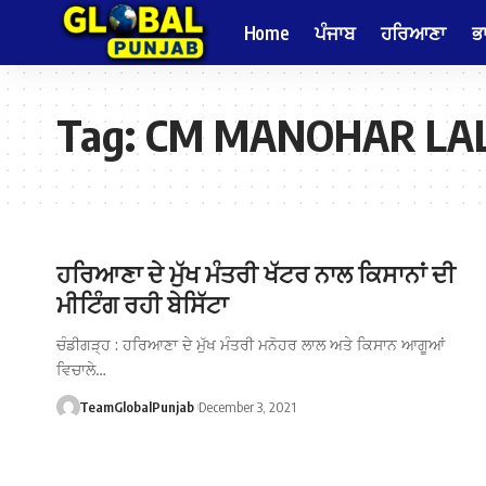
Home
ਪੰਜਾਬ
ਹਰਿਆਣਾ
ਭ
Tag:
CM MANOHAR LAL
ਹਰਿਆਣਾ ਦੇ ਮੁੱਖ ਮੰਤਰੀ ਖੱਟਰ ਨਾਲ ਕਿਸਾਨਾਂ ਦੀ
ਮੀਟਿੰਗ ਰਹੀ ਬੇਸਿੱਟਾ
ਚੰਡੀਗੜ੍ਹ : ਹਰਿਆਣਾ ਦੇ ਮੁੱਖ ਮੰਤਰੀ ਮਨੋਹਰ ਲਾਲ ਅਤੇ ਕਿਸਾਨ ਆਗੂਆਂ
ਵਿਚਾਲੇ…
TeamGlobalPunjab
December 3, 2021