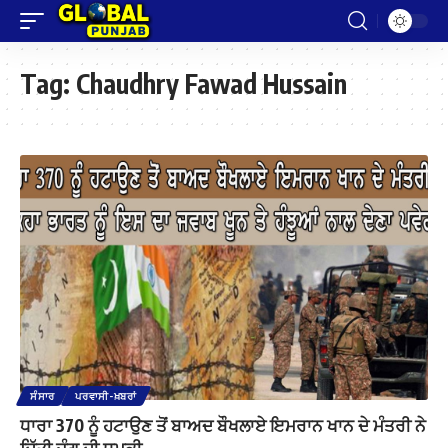
Tag:
Chaudhry Fawad Hussain
ਸੰਸਾਰ
ਪਰਵਾਸੀ-ਖ਼ਬਰਾਂ
ਧਾਰਾ 370 ਨੂੰ ਹਟਾਉਣ ਤੋਂ ਬਾਅਦ ਬੌਖਲਾਏ ਇਮਰਾਨ ਖਾਨ ਦੇ ਮੰਤਰੀ ਨੇ
ਦਿੱਤੀ ਜੰਗ ਦੀ ਧਮਕੀ