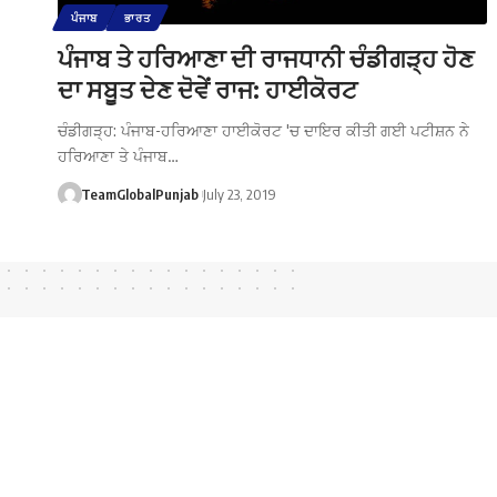
ਪੰਜਾਬ
ਭਾਰਤ
ਪੰਜਾਬ ਤੇ ਹਰਿਆਣਾ ਦੀ ਰਾਜਧਾਨੀ ਚੰਡੀਗੜ੍ਹ ਹੋਣ
ਦਾ ਸਬੂਤ ਦੇਣ ਦੋਵੇਂ ਰਾਜ: ਹਾਈਕੋਰਟ
ਚੰਡੀਗੜ੍ਹ: ਪੰਜਾਬ-ਹਰਿਆਣਾ ਹਾਈਕੋਰਟ 'ਚ ਦਾਇਰ ਕੀਤੀ ਗਈ ਪਟੀਸ਼ਨ ਨੇ
ਹਰਿਆਣਾ ਤੇ ਪੰਜਾਬ…
TeamGlobalPunjab
July 23, 2019