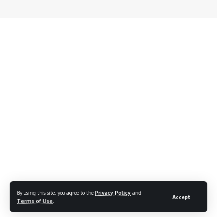
By using this site, you agree to the
Privacy Policy
and
Accept
Terms of Use
.