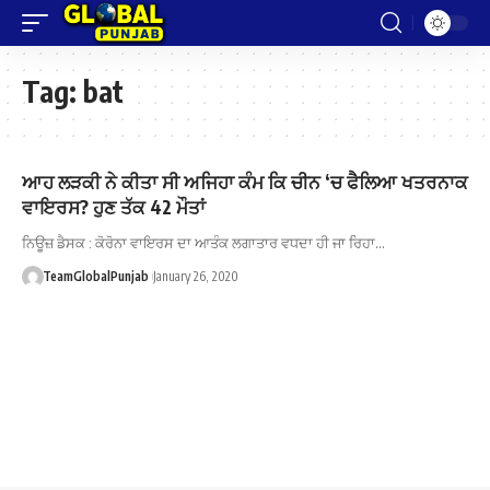
Tag:
bat
ਆਹ ਲੜਕੀ ਨੇ ਕੀਤਾ ਸੀ ਅਜਿਹਾ ਕੰਮ ਕਿ ਚੀਨ ‘ਚ ਫੈਲਿਆ ਖਤਰਨਾਕ
ਵਾਇਰਸ? ਹੁਣ ਤੱਕ 42 ਮੌਤਾਂ
ਨਿਊਜ਼ ਡੈਸਕ : ਕੋਰੋਨਾ ਵਾਇਰਸ ਦਾ ਆਤੰਕ ਲਗਾਤਾਰ ਵਧਦਾ ਹੀ ਜਾ ਰਿਹਾ…
TeamGlobalPunjab
January 26, 2020