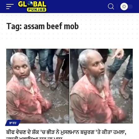
Tag:
assam beef mob
ਭਾਰਤ
ਬੀਫ ਵੇਚਣ ਦੇ ਸ਼ੱਕ ‘ਚ ਭੀੜ ਨੇ ਮੁਸਲਮਾਨ ਬਜ਼ੁਰਗ ‘ਤੇ ਕੀਤਾ ਹਮਲਾ,
ਜਬਰੀ ਖਵਾਇਆ ਸੂਰ ਦਾ ਮਾਸ