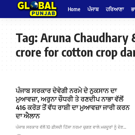
Home
ਪੰਜਾਬ
ਹਰਿਆਣਾ
ਭ
Tag:
Aruna Chaudhary &
crore for cotton crop d
ਪੰਜਾਬ ਸਰਕਾਰ ਦੇਵੇਗੀ ਨਰਮੇ ਦੇ ਨੁਕਸਾਨ ਦਾ
ਮੁਆਵਜ਼ਾ, ਅਰੁਨਾ ਚੌਧਰੀ ਤੇ ਰਣਦੀਪ ਨਾਭਾ ਵੱਲੋਂ
416 ਕਰੋੜ ਤੋਂ ਵੱਧ ਰਾਸ਼ੀ ਦਾ ਮੁਆਵਜ਼ਾ ਜਾਰੀ ਕਰਨ
ਦਾ ਐਲਾਨ
ਪੰਜਾਬ ਸਰਕਾਰ ਵੱਲੋਂ 10 ਫ਼ੀਸਦੀ ਹਿੱਸਾ ਨਰਮਾ ਚੁਗਣ ਵਾਲੇ ਮਜ਼ਦੂਰਾਂ ਨੂੰ ਦੇਣ…