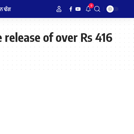
9
ਨ ਢੰਗ
elease of over Rs 416