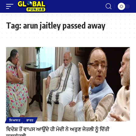
Tag:
arun jaitley passed away
ਸਿਆਸਤ
ਭਾਰਤ
ਵਿਦੇਸ਼ ਤੋਂ ਵਾਪਸ ਆਉਂਦੇ ਹੀ ਮੋਦੀ ਨੇ ਅਰੁਣ ਜੇਤਲੀ ਨੂੰ ਦਿੱਤੀ
ਸ਼ਰਧਾਂਜਲੀ