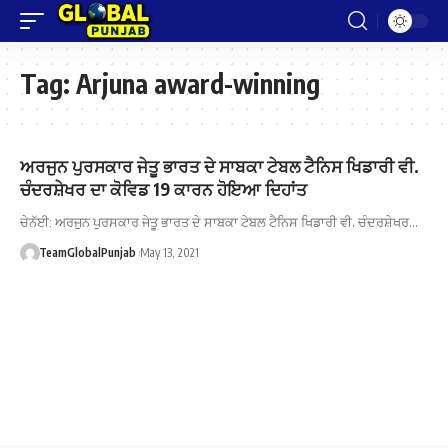
Tag:
Arjuna award-winning
ਅਰਜੁਨ ਪੁਰਸਕਾਰ ਜੇਤੂ ਭਾਰਤ ਦੇ ਸਾਬਕਾ ਟੇਬਲ ਟੈਨਿਸ ਖਿਡਾਰੀ ਵੀ.
ਚੰਦਰਸ਼ੇਖਰ ਦਾ ਕੋਵਿਡ 19 ਕਾਰਨ ਹੋਇਆ ਦਿਹਾਂਤ
ਚੇਨੱਈ: ਅਰਜੁਨ ਪੁਰਸਕਾਰ ਜੇਤੂ ਭਾਰਤ ਦੇ ਸਾਬਕਾ ਟੇਬਲ ਟੈਨਿਸ ਖਿਡਾਰੀ ਵੀ. ਚੰਦਰਸ਼ੇਖਰ…
TeamGlobalPunjab
May 13, 2021