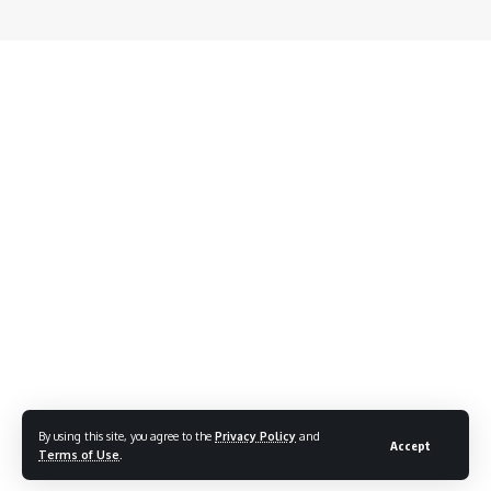
By using this site, you agree to the
Privacy Policy
and
Accept
Terms of Use
.