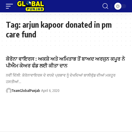
Tag:
arjun kapoor donated in pm
care fund
ਕੋਰੋਨਾ ਵਾਇਰਸ : ਅਕਸ਼ੇ ਅਤੇ ਅਮਿਤਾਭ ਤੋਂ ਬਾਅਦ ਅਰਜੁਨ ਕਪੂਰ ਨੇ
ਪੀਐਮ ਕੇਅਰ ਫੰਡ ਲਈ ਕੀਤਾ ਦਾਨ
ਨਵੀਂ ਦਿੱਲੀ: ਕੋਰੋਨਾਵਾਇਰਸ ਦੇ ਵਧਦੇ ਪ੍ਰਭਾਵ ਨੂੰ ਦੇਖਦਿਆਂ ਬਾਲੀਵੁੱਡ ਦੀਆਂ ਮਸ਼ਹੂਰ
ਹਸਤੀਆਂ…
TeamGlobalPunjab
April 6, 2020