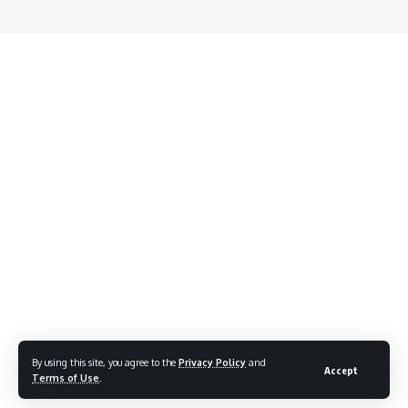
By using this site, you agree to the
Privacy Policy
and
Accept
Terms of Use
.