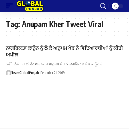
Tag:
Anupam Kher Tweet Viral
ਨਾਗਰਿਕਤਾ ਕਾਨੂੰਨ ਨੂੰ ਲੈ ਕੇ ਅਨੁਪਮ ਖੇਰ ਨੇ ਵਿਦਿਆਰਥੀਆਂ ਨੂੰ ਕੀਤੀ
ਅਪੀਲ
ਨਵੀਂ ਦਿੱਲੀ : ਬਾਲੀਵੁੱਡ ਅਦਾਕਾਰ ਅਨੁਪਮ ਖੇਰ ਨੇ ਨਾਗਰਿਕਤਾ ਸੋਧ ਕਾਨੂੰਨ ਦੇ…
TeamGlobalPunjab
December 21, 2019