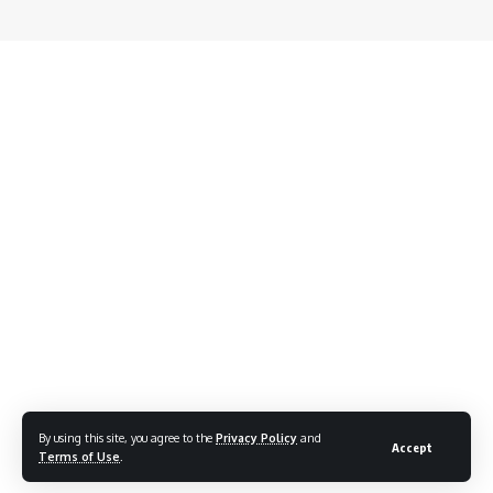
By using this site, you agree to the
Privacy Policy
and
Accept
Terms of Use
.