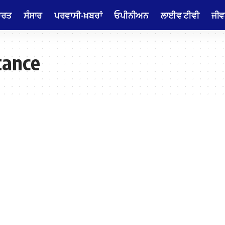
ਾਰਤ
ਸੰਸਾਰ
ਪਰਵਾਸੀ-ਖ਼ਬਰਾਂ
ਓਪੀਨੀਅਨ
ਲਾਈਵ ਟੀਵੀ
ਜੀਵ
tance