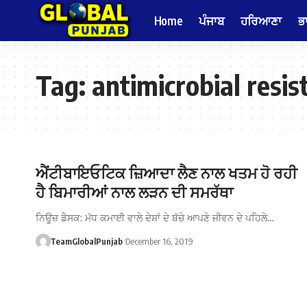
Home
ਪੰਜਾਬ
ਹਰਿਆਣਾ
ਭ
Tag:
antimicrobial resis
ਐਂਟੀਬਾਇਓਟਿਕ ਜ਼ਿਆਦਾ ਲੈਣ ਨਾਲ ਖਤਮ ਹੋ ਰਹੀ
ਹੈ ਬਿਮਾਰੀਆਂ ਨਾਲ ਲੜਨ ਦੀ ਸਮਰੱਥਾ
ਨਿਊਜ਼ ਡੈਸਕ: ਮੱਧ ਕਮਾਈ ਵਾਲੇ ਦੇਸ਼ਾਂ ਦੇ ਬੱਚੇ ਆਪਣੇ ਜੀਵਨ ਦੇ ਪਹਿਲੇ…
TeamGlobalPunjab
December 16, 2019