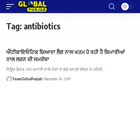
Tag:
antibiotics
ਐਂਟੀਬਾਇਓਟਿਕ ਜ਼ਿਆਦਾ ਲੈਣ ਨਾਲ ਖਤਮ ਹੋ ਰਹੀ ਹੈ ਬਿਮਾਰੀਆਂ
ਨਾਲ ਲੜਨ ਦੀ ਸਮਰੱਥਾ
ਨਿਊਜ਼ ਡੈਸਕ: ਮੱਧ ਕਮਾਈ ਵਾਲੇ ਦੇਸ਼ਾਂ ਦੇ ਬੱਚੇ ਆਪਣੇ ਜੀਵਨ ਦੇ ਪਹਿਲੇ…
TeamGlobalPunjab
December 16, 2019