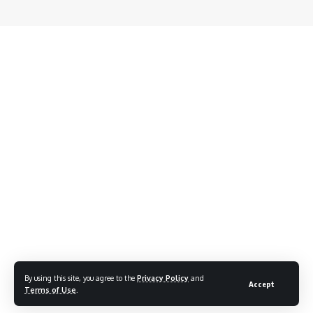
By using this site, you agree to the
Privacy Policy
and
Accept
Terms of Use
.