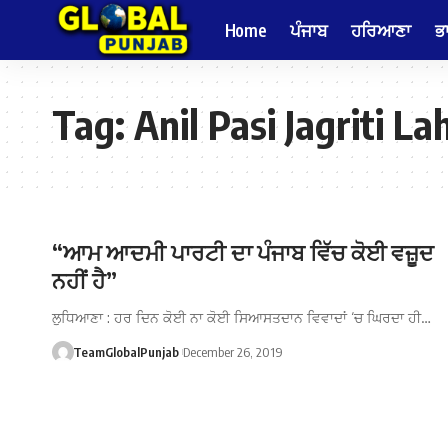
Home
ਪੰਜਾਬ
ਹਰਿਆਣਾ
ਭ
Tag:
Anil Pasi Jagriti L
“ਆਮ ਆਦਮੀ ਪਾਰਟੀ ਦਾ ਪੰਜਾਬ ਵਿੱਚ ਕੋਈ ਵਜ਼ੂਦ
ਨਹੀਂ ਹੈ”
ਲੁਧਿਆਣਾ : ਹਰ ਦਿਨ ਕੋਈ ਨਾ ਕੋਈ ਸਿਆਸਤਦਾਨ ਵਿਵਾਦਾਂ ‘ਚ ਘਿਰਦਾ ਹੀ…
TeamGlobalPunjab
December 26, 2019