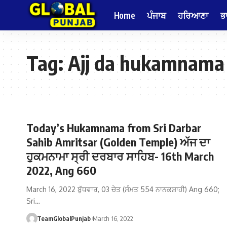
Home
ਪੰਜਾਬ
ਹਰਿਆਣਾ
ਭ
Tag:
Ajj da hukamnama
Today’s Hukamnama from Sri Darbar
Sahib Amritsar (Golden Temple) ਅੱਜ ਦਾ
ਹੁਕਮਨਾਮਾ ਸ੍ਰੀ ਦਰਬਾਰ ਸਾਹਿਬ- 16th March
2022, Ang 660
March 16, 2022 ਬੁੱਧਵਾਰ, 03 ਚੇਤ (ਸੰਮਤ 554 ਨਾਨਕਸ਼ਾਹੀ) Ang 660;
Sri…
TeamGlobalPunjab
March 16, 2022