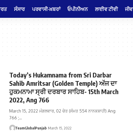
ਾਰਤ
ਸੰਸਾਰ
ਪਰਵਾਸੀ-ਖ਼ਬਰਾਂ
ਓਪੀਨੀਅਨ
ਲਾਈਵ ਟੀਵੀ
ਜੀਵ
Today’s Hukamnama from Sri Darbar
Sahib Amritsar (Golden Temple) ਅੱਜ ਦਾ
ਹੁਕਮਨਾਮਾ ਸ੍ਰੀ ਦਰਬਾਰ ਸਾਹਿਬ- 15th March
2022, Ang 766
March 15, 2022 ਮੰਗਲਵਾਰ, 02 ਚੇਤ (ਸੰਮਤ 554 ਨਾਨਕਸ਼ਾਹੀ) Ang
766 ;…
TeamGlobalPunjab
March 15, 2022