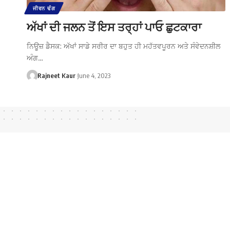
ਜੀਵਨ ਢੰਗ
ਅੱਖਾਂ ਦੀ ਜਲਨ ਤੋਂ ਇਸ ਤਰ੍ਹਾਂ ਪਾਓ ਛੁਟਕਾਰਾ
ਨਿਊਜ਼ ਡੈਸਕ: ਅੱਖਾਂ ਸਾਡੇ ਸਰੀਰ ਦਾ ਬਹੁਤ ਹੀ ਮਹੱਤਵਪੂਰਨ ਅਤੇ ਸੰਵੇਦਨਸ਼ੀਲ
ਅੰਗ…
Rajneet Kaur
June 4, 2023