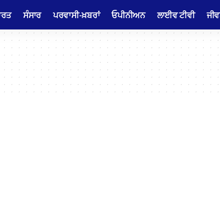
ਾਰਤ
ਸੰਸਾਰ
ਪਰਵਾਸੀ-ਖ਼ਬਰਾਂ
ਓਪੀਨੀਅਨ
ਲਾਈਵ ਟੀਵੀ
ਜੀਵ