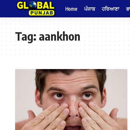
Home
ਪੰਜਾਬ
ਹਰਿਆਣਾ
ਭ
Tag:
aankhon