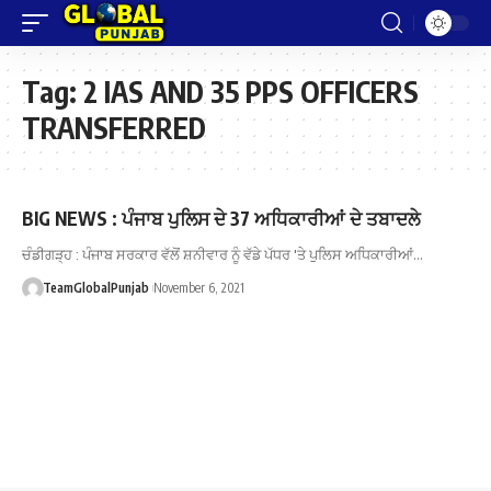
Tag:
2 IAS AND 35 PPS OFFICERS
TRANSFERRED
BIG NEWS : ਪੰਜਾਬ ਪੁਲਿਸ ਦੇ 37 ਅਧਿਕਾਰੀਆਂ ਦੇ ਤਬਾਦਲੇ
ਚੰਡੀਗੜ੍ਹ : ਪੰਜਾਬ ਸਰਕਾਰ ਵੱਲੋਂ ਸ਼ਨੀਵਾਰ ਨੂੰ ਵੱਡੇ ਪੱਧਰ 'ਤੇ ਪੁਲਿਸ ਅਧਿਕਾਰੀਆਂ…
TeamGlobalPunjab
November 6, 2021