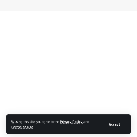
By using this site, you agree to the
Privacy Policy
and
Accept
Terms of Use
.