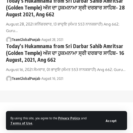
Today’s Hukamnama from Sri Darbar Sahib Amritsar
(Golden Temple) ਅੱਜ ਦਾ ਹੁਕਮਨਾਮਾ ਸ੍ਰੀ ਦਰਬਾਰ ਸਾਹਿਬ- 28
August 2021, Ang 662
August 28, 2021 ਸ਼ਨਿੱਚਰਵਾਰ, 13 ਭਾਦੁਇ (ਸੰਮਤ 553 ਨਾਨਕਸ਼ਾਹੀ) Ang 662;
Guru…
TeamGlobalPunjab
August 28, 2021
Today’s Hukamnama from Sri Darbar Sahib Amritsar
(Golden Temple) ਅੱਜ ਦਾ ਹੁਕਮਨਾਮਾ ਸ੍ਰੀ ਦਰਬਾਰ ਸਾਹਿਬ- 16
August, 2021, Ang 662
August 16, 2021 ਸੋਮਵਾਰ, 01 ਭਾਦੁਇ (ਸੰਮਤ 553 ਨਾਨਕਸ਼ਾਹੀ) Ang 662; Guru…
TeamGlobalPunjab
August 16, 2021
By using this site, you agree to the
Privacy Policy
and
Accept
Terms of Use
.