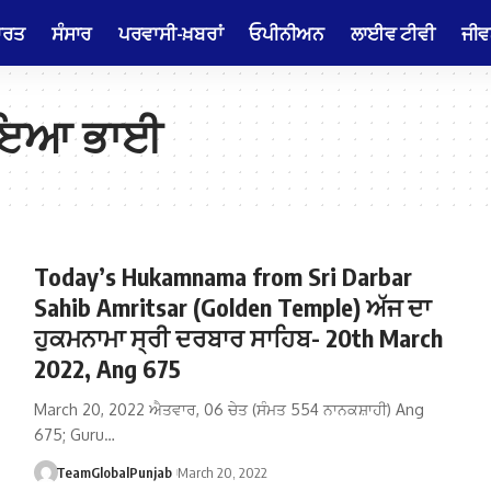
ਾਰਤ
ਸੰਸਾਰ
ਪਰਵਾਸੀ-ਖ਼ਬਰਾਂ
ਓਪੀਨੀਅਨ
ਲਾਈਵ ਟੀਵੀ
ਜੀਵ
ਪਾਇਆ ਭਾਈ
Today’s Hukamnama from Sri Darbar
Sahib Amritsar (Golden Temple) ਅੱਜ ਦਾ
ਹੁਕਮਨਾਮਾ ਸ੍ਰੀ ਦਰਬਾਰ ਸਾਹਿਬ- 20th March
2022, Ang 675
March 20, 2022 ਐਤਵਾਰ, 06 ਚੇਤ (ਸੰਮਤ 554 ਨਾਨਕਸ਼ਾਹੀ) Ang
675; Guru…
TeamGlobalPunjab
March 20, 2022