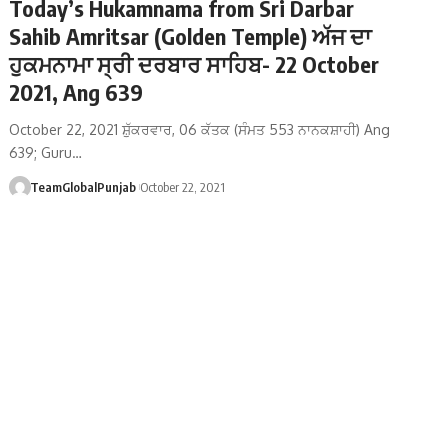
Today’s Hukamnama from Sri Darbar
Sahib Amritsar (Golden Temple) ਅੱਜ ਦਾ
ਹੁਕਮਨਾਮਾ ਸ੍ਰੀ ਦਰਬਾਰ ਸਾਹਿਬ- 22 October
2021, Ang 639
October 22, 2021 ਸ਼ੁੱਕਰਵਾਰ, 06 ਕੱਤਕ (ਸੰਮਤ 553 ਨਾਨਕਸ਼ਾਹੀ) Ang
639; Guru…
TeamGlobalPunjab
October 22, 2021