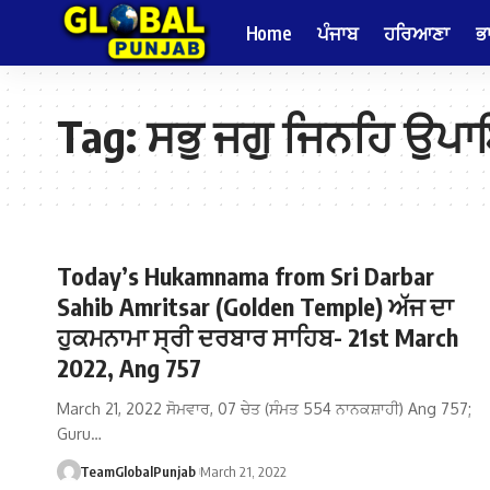
Home
ਪੰਜਾਬ
ਹਰਿਆਣਾ
ਭ
Tag:
ਸਭੁ ਜਗੁ ਜਿਨਹਿ ਉ
Today’s Hukamnama from Sri Darbar
Sahib Amritsar (Golden Temple) ਅੱਜ ਦਾ
ਹੁਕਮਨਾਮਾ ਸ੍ਰੀ ਦਰਬਾਰ ਸਾਹਿਬ- 21st March
2022, Ang 757
March 21, 2022 ਸੋਮਵਾਰ, 07 ਚੇਤ (ਸੰਮਤ 554 ਨਾਨਕਸ਼ਾਹੀ) Ang 757;
Guru…
TeamGlobalPunjab
March 21, 2022