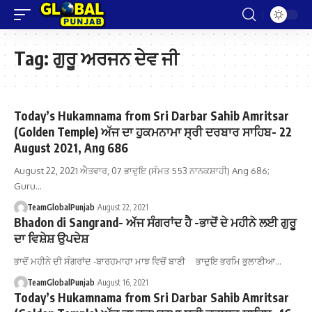
Tag:
ਗੁਰੂ ਅਰਜਨ ਦੇਵ ਜੀ
Today’s Hukamnama from Sri Darbar Sahib Amritsar
(Golden Temple) ਅੱਜ ਦਾ ਹੁਕਮਨਾਮਾ ਸ੍ਰੀ ਦਰਬਾਰ ਸਾਹਿਬ- 22
August 2021, Ang 686
August 22, 2021 ਐਤਵਾਰ, 07 ਭਾਦੁਇ (ਸੰਮਤ 553 ਨਾਨਕਸ਼ਾਹੀ) Ang 686;
Guru…
TeamGlobalPunjab
August 22, 2021
Bhadon di Sangrand- ਅੱਜ ਸੰਗਰਾਂਦ ਹੈ -ਭਾਦੋਂ ਦੇ ਮਹੀਨੇ ਲਈ ਗੁਰੂ
ਦਾ ਵਿਸ਼ੇਸ਼ ਉਪਦੇਸ਼
ਭਾਦੋਂ ਮਹੀਨੇ ਦੀ ਸੰਗਰਾਂਦ -ਬਾਰਹਮਾਹਾ ਮਾਝ ਵਿਚੋਂ ਬਾਣੀ ਭਾਦੁਇ ਭਰਮਿ ਭੁਲਾਣੀਆ…
TeamGlobalPunjab
August 16, 2021
Today’s Hukamnama from Sri Darbar Sahib Amritsar