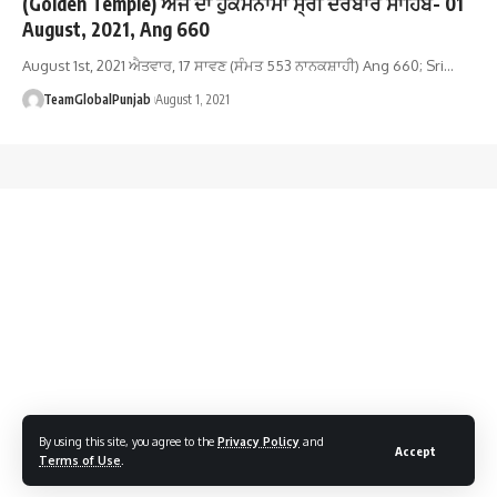
(Golden Temple) ਅੱਜ ਦਾ ਹੁਕਮਨਾਮਾ ਸ੍ਰੀ ਦਰਬਾਰ ਸਾਹਿਬ- 01
August, 2021, Ang 660
August 1st, 2021 ਐਤਵਾਰ, 17 ਸਾਵਣ (ਸੰਮਤ 553 ਨਾਨਕਸ਼ਾਹੀ) Ang 660; Sri…
TeamGlobalPunjab
August 1, 2021
By using this site, you agree to the
Privacy Policy
and
Accept
Terms of Use
.