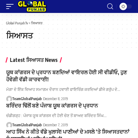
Global Punjab Tv
>
ਸਿਆਸਤ
ਸਿਆਸਤ
Latest ਸਿਆਸਤ News
ਯੂਥ ਕਾਂਗਰਸ ਦੇ ਪ੍ਰਧਾਨ ਬਣਦਿਆਂ ਵਾਇਰਲ ਹੋਈ ਸੀ ਵੀਡੀਓ, ਹੁਣ
ਹੋਵੇਗੀ ਵੱਡੀ ਕਾਰਵਾਈ!
ਮੋਗਾ ਦੇ ਇੱਕ ਵਿਆਹ ਸਮਾਗਮ ਦੌਰਾਨ ਹਵਾਈ ਫਾਇਰਿੰਗ ਕਰਦਿਆਂ ਡੀਜੇ ਗਰੁੱਪ ਦੇ…
TeamGlobalPunjab
December 8, 2019
ਬਰਿੰਦਰ ਢਿੱਲੋਂ ਬਣੇ ਪੰਜਾਬ ਯੂਥ ਕਾਂਗਰਸ ਦੇ ਪ੍ਰਧਾਨ
ਚੰਡੀਗੜ੍ਹ : ਪੰਜਾਬ ਯੂਥ ਕਾਂਗਰਸ ਦੀ ਹੋਈ ਚੋਣ ਤੋਂ ਬਾਅਦ ਬਰਿੰਦਰ ਸਿੰਘ…
TeamGlobalPunjab
December 7, 2019
ਆਹ ਸਿੱਖ ਨੇ ਕੀਤੇ ਵੱਡੇ ਖੁਲਾਸੇ! ਪਾਣੀਆਂ ਦੇ ਮਸਲੇ ‘ਤੇ ਸਿਆਸਤਦਾਨਾਂ