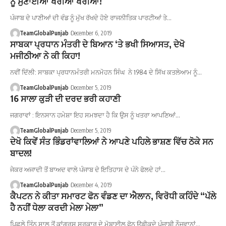
ਨੂੰ ਸੁਣਾਈਆਂ ਖਰੀਆਂ ਖਰੀਆਂ!
ਪੰਜਾਬ ਦੇ ਪਾਣੀਆਂ ਦੀ ਵੰਡ ਨੂੰ ਮੁੱਖ ਰੱਖਦੇ ਹੋਏ ਰਾਜਨੀਤਿਕ ਪਾਰਟੀਆਂ ਤੇ…
TeamGlobalPunjab
December 6, 2019
ਸਾਬਕਾ ਪ੍ਰਧਾਨ ਮੰਤਰੀ ਦੇ ਬਿਆਨ ‘ਤੇ ਭਖੀ ਸਿਆਸਤ, ਦੇਖੋ
ਮਜੀਠੀਆ ਨੇ ਕੀ ਕਿਹਾ!
ਨਵੀਂ ਦਿੱਲੀ: ਸਾਬਕਾ ਪ੍ਰਧਾਨਮੰਤਰੀ ਮਨਮੋਹਨ ਸਿੰਘ ਨੇ 1984 ਦੇ ਸਿੱਖ ਕਤਲੇਆਮ ਨੂੰ…
TeamGlobalPunjab
December 5, 2019
16 ਸਾਲਾ ਕੁੜੀ ਦੀ ਦਰਦ ਭਰੀ ਕਹਾਣੀ
ਜਗਰਾਵਾਂ : ਇਨਸਾਨ ਹਮੇਸ਼ਾ ਇਹ ਸਮਝਦਾ ਹੈ ਕਿ ਉਸ ਨੂੰ ਖਤਰਾ ਆਪਣਿਆਂ…
TeamGlobalPunjab
December 5, 2019
ਦੇਖੋ ਕਿਵੇਂ ਸੰਤ ਭਿੰਡਰਾਂਵਾਲਿਆਂ ਨੇ ਆਪਣੇ ਪਹਿਲੇ ਭਾਸ਼ਣ ਵਿੱਚ ਠੋਕੇ ਸਨ
ਬਾਦਲ!
ਜੇਕਰ ਅਜਾਦੀ ਤੋਂ ਬਾਅਦ ਵਾਲੇ ਪੰਜਾਬ ਦੇ ਇਤਿਹਾਸ ਦੇ ਪੰਨੇ ਫੋਲਦੇ ਹਾਂ…
TeamGlobalPunjab
December 4, 2019
ਕੈਪਟਨ ਨੇ ਕੀਤਾ ਸਮਾਰਟ ਫੋਨ ਵੰਡਣ ਦਾ ਐਲਾਨ, ਵਿਰੋਧੀ ਕਹਿੰਦੇ “ਪੱਲੇ
ਹੈ ਨਹੀਂ ਧੇਲਾ ਕਰਦੀ ਮੇਲਾ ਮੇਲਾ”
ਪਿਛਲੇ ਤਿੰਨ ਸਾਲ ਤੋਂ ਕਾਂਗਰਸ ਸਰਕਾਰ ਦੇ ਮੋਬਾਈਲ ਫੋਨ ਉਡੀਕਦੇ ਪੰਜਾਬੀ ਨੌਜਵਾਨਾਂ…