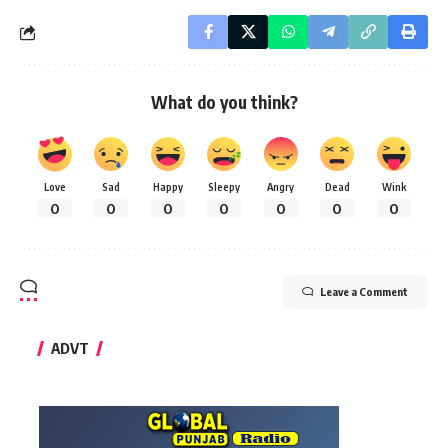
What do you think?
Love
Sad
Happy
Sleepy
Angry
Dead
Wink
0
0
0
0
0
0
0
Leave a Comment
ADVT