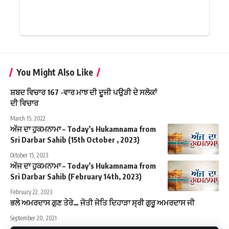
You Might Also Like
ਸ਼ਬਦ ਵਿਚਾਰ 167 -ਵਾਰ ਮਾਝ ਦੀ ਦੂਜੀ ਪਉੜੀ ਦੇ ਸਲੋਕਾਂ
ਦੀ ਵਿਚਾਰ
March 15, 2022
ਅੱਜ ਦਾ ਹੁਕਮਨਾਮਾ – Today’s Hukamnama from
Sri Darbar Sahib (15th October , 2023)
October 15, 2023
ਅੱਜ ਦਾ ਹੁਕਮਨਾਮਾ – Today’s Hukamnama from
Sri Darbar Sahib (February 14th, 2023)
February 22, 2023
ਭਲੇ ਅਮਰਦਾਸ ਗੁਣ ਤੇਰੇ… ਜੋਤੀ ਜੋਤਿ ਦਿਹਾੜਾ ਸ੍ਰੀ ਗੁਰੂ ਅਮਰਦਾਸ ਜੀ
September 20, 2021