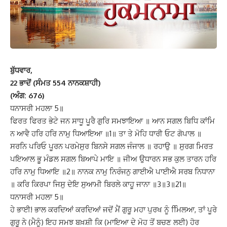
ਬੁੱਧਵਾਰ,
22 ਭਾਦੋਂ (ਸੰਮਤ 554 ਨਾਨਕਸ਼ਾਹੀ)
(ਅੰਗ: 676)
ਧਨਾਸਰੀ ਮਹਲਾ 5॥
ਫਿਰਤ ਫਿਰਤ ਭੇਟੇ ਜਨ ਸਾਧੂ ਪੂਰੈ ਗੁਰਿ ਸਮਝਾਇਆ ॥ ਆਨ ਸਗਲ ਬਿਧਿ ਕਾਂਮਿ
ਨ ਆਵੈ ਹਰਿ ਹਰਿ ਨਾਮੁ ਧਿਆਇਆ ॥1॥ ਤਾ ਤੇ ਮੋਹਿ ਧਾਰੀ ਓਟ ਗੋਪਾਲ ॥
ਸਰਨਿ ਪਰਿਓ ਪੂਰਨ ਪਰਮੇਸੁਰ ਬਿਨਸੇ ਸਗਲ ਜੰਜਾਲ ॥ ਰਹਾਉ ॥ ਸੁਰਗ ਮਿਰਤ
ਪਇਆਲ ਭੂ ਮੰਡਲ ਸਗਲ ਬਿਆਪੇ ਮਾਇ ॥ ਜੀਅ ਉਧਾਰਨ ਸਭ ਕੁਲ ਤਾਰਨ ਹਰਿ
ਹਰਿ ਨਾਮੁ ਧਿਆਇ ॥2॥ ਨਾਨਕ ਨਾਮੁ ਨਿਰੰਜਨੁ ਗਾਈਐ ਪਾਈਐ ਸਰਬ ਨਿਧਾਨਾ
॥ ਕਰਿ ਕਿਰਪਾ ਜਿਸੁ ਦੇਇ ਸੁਆਮੀ ਬਿਰਲੇ ਕਾਹੂ ਜਾਨਾ ॥3॥3॥21॥
ਧਨਾਸਰੀ ਮਹਲਾ 5॥
ਹੇ ਭਾਈ! ਭਾਲ ਕਰਦਿਆਂ ਕਰਦਿਆਂ ਜਦੋਂ ਮੈਂ ਗੁਰੂ ਮਹਾ ਪੁਰਖ ਨੂੰ ਮਿਿਲਆ, ਤਾਂ ਪੂਰੇ
ਗੁਰੂ ਨੇ (ਮੈਨੂੰ) ਇਹ ਸਮਝ ਬਖ਼ਸ਼ੀ ਕਿ (ਮਾਇਆ ਦੇ ਮੋਹ ਤੋਂ ਬਚਣ ਲਈ) ਹੋਰ